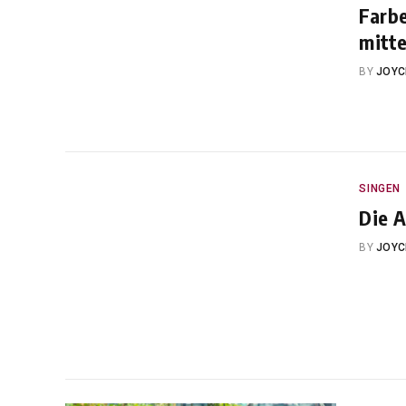
Farbe
mitt
BY
JOYC
SINGEN
Die 
BY
JOYC