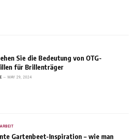
tehen Sie die Bedeutung von OTG-
illen für Brillenträger
E
MAY 29, 2024
ARBEIT
ante Gartenbeet-Inspiration – wie man