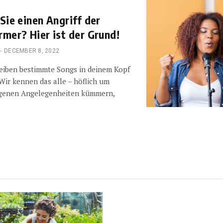
Sie einen Angriff der
mer? Hier ist der Grund!
DECEMBER 8, 2022
eiben bestimmte Songs in deinem Kopf
Wir kennen das alle – höflich um
igenen Angelegenheiten kümmern,