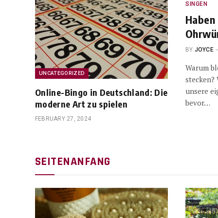
SINGEN
Haben 
Ohrwür
BY
JOYCE
Warum bl
UNCATEGORIZED
stecken? 
unsere e
Online-Bingo in Deutschland: Die
bevor…
moderne Art zu spielen
FEBRUARY 27, 2024
SEITENANFANG