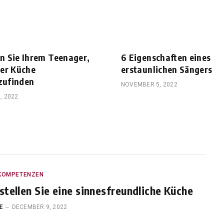
en Sie Ihrem Teenager,
6 Eigenschaften eines
der Küche
erstaunlichen Sängers
zufinden
NOVEMBER 5, 2022
, 2022
KOMPETENZEN
stellen Sie eine sinnesfreundliche Küche
E
DECEMBER 9, 2022