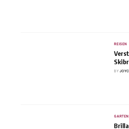
REISEN
Vers
Skibr
BY
JOYC
GARTEN
Brill