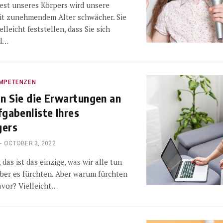
est unseres Körpers wird unsere
it zunehmendem Alter schwächer. Sie
lleicht feststellen, dass Sie sich
nd…
MPETENZEN
n Sie die Erwartungen an
fgabenliste Ihres
gers
OCTOBER 3, 2022
das ist das einzige, was wir alle tun
ber es fürchten. Aber warum fürchten
avor? Vielleicht…