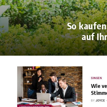
So kaufen 
auf Ih
SINGEN
Wie ve
Stimme
BY
JOYCE