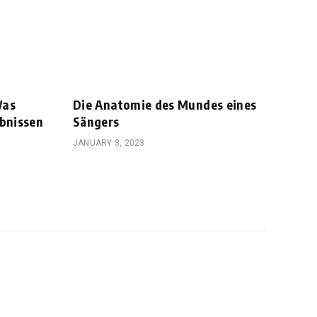
Was
Die Anatomie des Mundes eines
ebnissen
Sängers
JANUARY 3, 2023