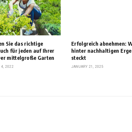
n Sie das richtige
Erfolgreich abnehmen: 
uch für jeden auf Ihrer
hinter nachhaltigen Erg
 Der mittelgroße Garten
steckt
4, 2022
JANUARY 21, 2025