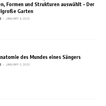
n, Formen und Strukturen auswählt – Der
elgroße Garten
E
JANUARY 4, 2023
Anatomie des Mundes eines Sängers
E
JANUARY 3, 2023