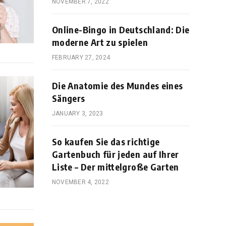
NOVEMBER 7, 2022
Online-Bingo in Deutschland: Die
moderne Art zu spielen
FEBRUARY 27, 2024
Die Anatomie des Mundes eines
Sängers
JANUARY 3, 2023
So kaufen Sie das richtige
Gartenbuch für jeden auf Ihrer
Liste – Der mittelgroße Garten
NOVEMBER 4, 2022