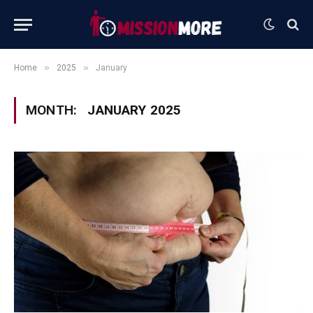
»
»
Home
2025
January
MONTH:
JANUARY 2025