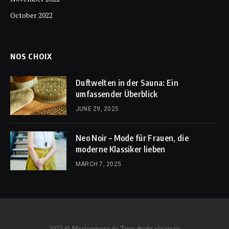
October 2022
NOS CHOIX
Duftwelten in der Sauna: Ein
umfassender Überblick
JUNE 29, 2025
Neo Noir – Mode für Frauen, die
moderne Klassiker lieben
MARCH 7, 2025
2023 © Missionmore.de Tous droits réservés