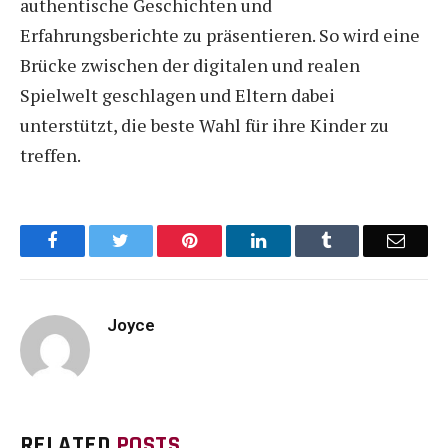
authentische Geschichten und
Erfahrungsberichte zu präsentieren. So wird eine
Brücke zwischen der digitalen und realen
Spielwelt geschlagen und Eltern dabei
unterstützt, die beste Wahl für ihre Kinder zu
treffen.
Facebook
Twitter
Pinterest
LinkedIn
Tumblr
Email
Joyce
RELATED
POSTS